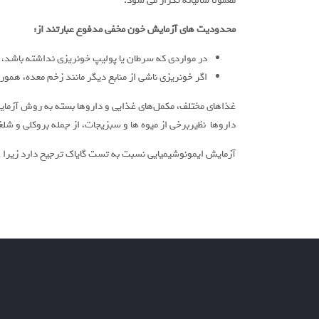
معمولاً سالیانه تکرار می شود.
محدودیت های آزمایش خون مخفی مدفوع عبارتند از
:
در مواردی که سرطان یا پولیپ خونریزی نداشته باشد،
اگر خونریزی ناشی از منابع دیگر مانند زخم معده، همور
غذاهای مختلف، مکمل‌های غذایی و داروها بسته به روش آزمایش
داروها نظیربرخی از میوه ها و سبزیجات، از جمله بروکلی و شلغ
آزمایش ایمونوشیمیایی نسبت به تست گایاک ترجیح دارد زیرا ع