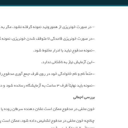
– در صورت خونریزی از هموروئید نمونه گرفته نشود، مگر به 
-در صورت خونریزی قاعدگی تا متوقف شدن خونریزی، نمونه گ
-نمونه مدفوع نباید با ادرار مخلوط شود.
-این آزمایش نیاز به ناشتائی ندارد.
-حتماً نام و نام خانوادگی خود در روی ظرف جمع آوری مدفوع را 
-نمونه باید نهایتاً ظرف 3 ساعت به آزمایشگاه رسانده شود و در صورت عدم امکان فقط تا 3 روز در یخچال قابل نگهداری است.
بررسی اجمالی
خون مخفی در مدفوع ممکن است نشان دهنده سرطان روده یا پول
چنانچه خون مخفی در مدفوع تشخیص داده شود، ممکن است پزش