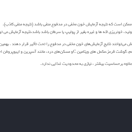
 ممکن است که نتیجه آزمایش خون مخفی در مدفوع منفی باشد (نتیجه منفی کاذب).
وئید، خونریزی لثه ها و غیره بغیر از پولیپ یا سرطان باشد باشد،نتیجه آزمایش می ت
 می‌توانند نتایج آزمایش‌های خون مخفی در مدفوع را تحت تأثیر قرار دهند . بهمی
م، گوشت قرمز،مکمل های ویتامین Cو
مسکن‌های درد، مانند آسپرین و ایبوپروفن اج
لاوه برحساسیت بیشتر ، نیازی به محدودیت غذایی ندارد.