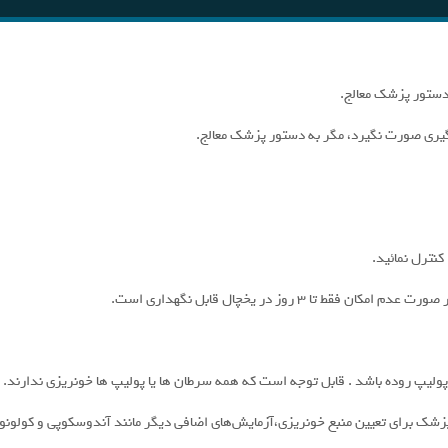
دستور پزشک معالج.
یری صورت نگیرد، مگر به دستور پزشک معالج.
کنترل نمائید.
یپ روده باشد . قابل توجه است که همه سرطان ها یا پولیپ ها خونریزی ندارند.
ک برای تعیین منبع خونریزی،آزمایش‌های اضافی دیگر مانند آندوسکوپی و کولون