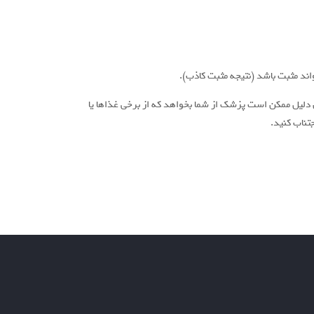
واند مثبت باشد (نتیجه مثبت کاذب).
ن دلیل ممکن است پزشک از شما بخواهد که از برخی غذاها یا
تناب کنید.